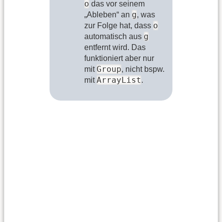
o
das vor seinem
g
„Ableben“ an
, was
o
zur Folge hat, dass
g
automatisch aus
entfernt wird. Das
funktioniert aber nur
Group
mit
, nicht bspw.
ArrayList
mit
.