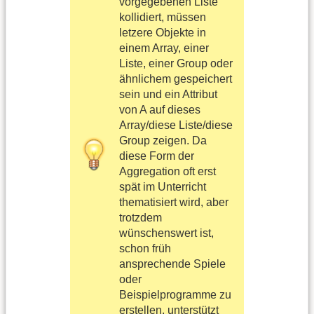
vorgegebenen Liste
kollidiert, müssen
letzere Objekte in
einem Array, einer
Liste, einer Group oder
ähnlichem gespeichert
sein und ein Attribut
von A auf dieses
Array/diese Liste/diese
Group zeigen. Da
diese Form der
Aggregation oft erst
spät im Unterricht
thematisiert wird, aber
trotzdem
wünschenswert ist,
schon früh
ansprechende Spiele
oder
Beispielprogramme zu
erstellen, unterstützt