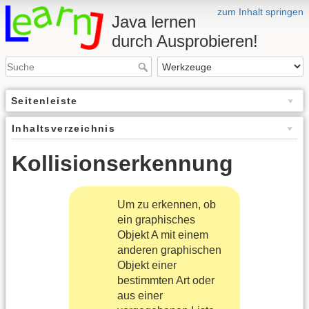
zum Inhalt springen
Java lernen
durch Ausprobieren!
Seitenleiste
Inhaltsverzeichnis
Kollisionserkennung
Um zu erkennen, ob
ein graphisches
Objekt A mit einem
anderen graphischen
Objekt einer
bestimmten Art oder
aus einer