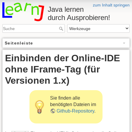
zum Inhalt springen
Java lernen
durch Ausprobieren!
Seitenleiste
Einbinden der Online-IDE
ohne IFrame-Tag (für
Versionen 1.x)
Sie finden alle
benötigten Dateien im
Github-Repository
.