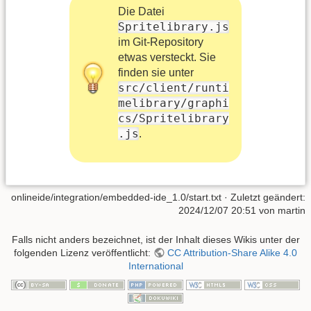
Die Datei
Spritelibrary.js
im Git-Repository
etwas versteckt. Sie
finden sie unter
src/client/runti
melibrary/graphi
cs/Spritelibrary
.js
.
onlineide/integration/embedded-ide_1.0/start.txt
· Zuletzt geändert:
2024/12/07 20:51
von
martin
Falls nicht anders bezeichnet, ist der Inhalt dieses Wikis unter der
folgenden Lizenz veröffentlicht:
CC Attribution-Share Alike 4.0
International