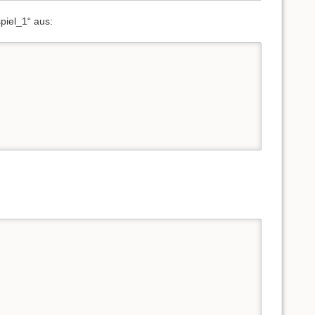
iel_1“ aus: