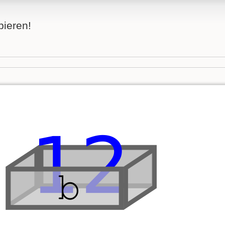
bieren!