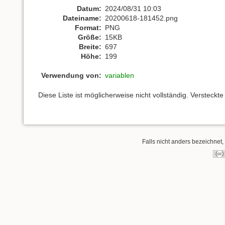
Datum:
2024/08/31 10:03
Dateiname:
20200618-181452.png
Format:
PNG
Größe:
15KB
Breite:
697
Höhe:
199
Verwendung von:
variablen
Diese Liste ist möglicherweise nicht vollständig. Versteck
Falls nicht anders bezeichnet, 