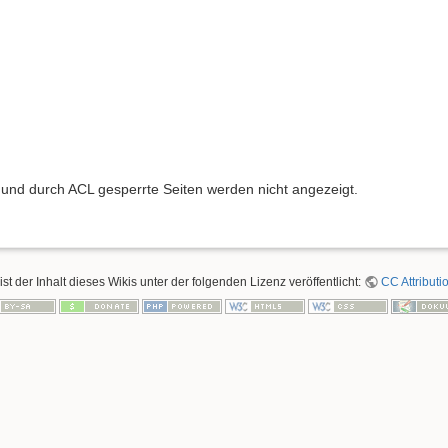
te und durch ACL gesperrte Seiten werden nicht angezeigt.
ist der Inhalt dieses Wikis unter der folgenden Lizenz veröffentlicht:
CC Attributi