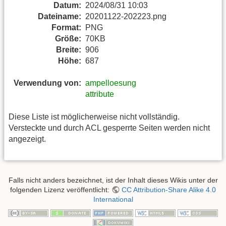
Datum:
2024/08/31 10:03
Dateiname:
20201122-202223.png
Format:
PNG
Größe:
70KB
Breite:
906
Höhe:
687
Verwendung von:
ampelloesung
attribute
Diese Liste ist möglicherweise nicht vollständig.
Versteckte und durch ACL gesperrte Seiten werden nicht
angezeigt.
Falls nicht anders bezeichnet, ist der Inhalt dieses Wikis unter der
folgenden Lizenz veröffentlicht:
CC Attribution-Share Alike 4.0
International