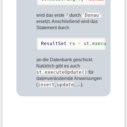
?
'Donau'
wird das erste
durch
ersetzt. Anschließend wird das
Statement durch
ResultSet
 rs 
=
 st.
executeQuery
an die Datenbank geschickt.
Natürlich gibt es auch
st.executeUpdate()
für
datenverändernde Anweisungen
insert
update
(
,
, …).