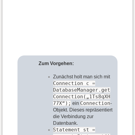
Zum Vorgehen:
Zunächst holt man sich mit
Connection c =
DatabaseManager.get
Connection(„1Ts8qXH
77X“);
Connection
ein
-
Objekt. Dieses repräsentiert
die Verbindung zur
Datenbank.
Statement st =