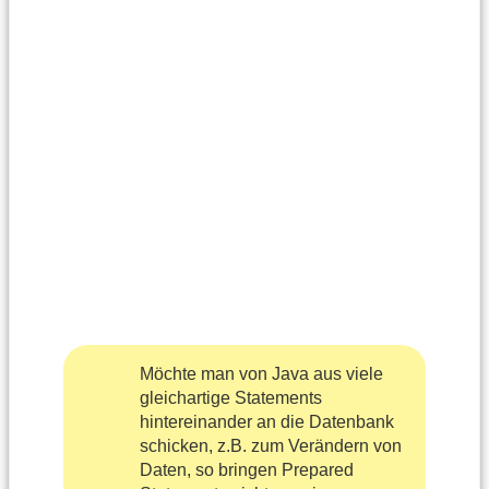
Möchte man von Java aus viele
gleichartige Statements
hintereinander an die Datenbank
schicken, z.B. zum Verändern von
Daten, so bringen Prepared