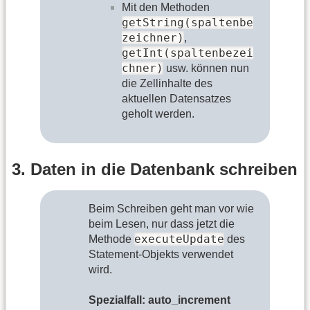
Mit den Methoden
getString(spaltenbe
zeichner)
,
getInt(spaltenbezei
chner)
usw. können nun
die Zellinhalte des
aktuellen Datensatzes
geholt werden.
3. Daten in die Datenbank schreiben
Beim Schreiben geht man vor wie
beim Lesen, nur dass jetzt die
executeUpdate
Methode
des
Statement-Objekts verwendet
wird.
Spezialfall: auto_increment