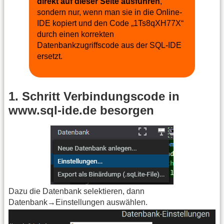
direkt auf dieser Seite ausführen
,
sondern nur, wenn man sie in die Online-
IDE kopiert und den Code „1Ts8qXH77X“
durch einen korrekten
Datenbankzugriffscode aus der SQL-IDE
ersetzt.
1. Schritt Verbindungscode in
www.sql-ide.de besorgen
Dazu die Datenbank selektieren, dann
Datenbank→Einstellungen auswählen.