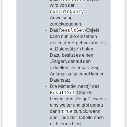
wird von der
executeQuery
-
Anweisung
zurückgegeben.
ResultSet
Das
-Objekt
kann nun die einzelnen
Zeilen der Ergebnistabelle (
= „Datensätze“) holen.
Dazu besitzt es einen
„Zeiger“, der auf den
aktuellen Datensatz zeigt.
Anfangs zeigt er auf keinen
Datensatz.
Die Methode „next()“ des
ResultSet
-Objekts
bewegt den „Zeiger“ jeweils
eins weiter und gibt genau
true
dann
zurück, wenn
das Ende der Tabelle noch
nicht erreicht ist.