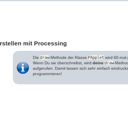
rstellen mit Processing
Die
draw
-Methode der Klasse
PApplet
wird 60-mal 
Wenn Du sie überschreibst, wird
deine
draw
-Metho
aufgerufen. Damit lassen sich sehr einfach eindruck
programmieren!