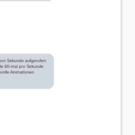
pro Sekunde aufgerufen.
de 60-mal pro Sekunde
svolle Animationen