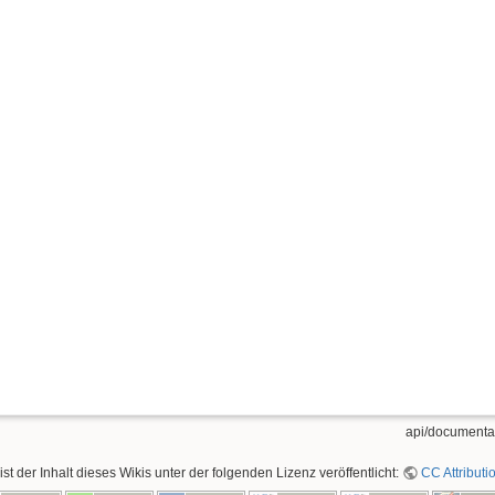
api/documentat
ist der Inhalt dieses Wikis unter der folgenden Lizenz veröffentlicht:
CC Attributi