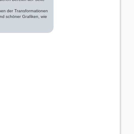
onen der Transformationen
nd schöner Grafiken, wie