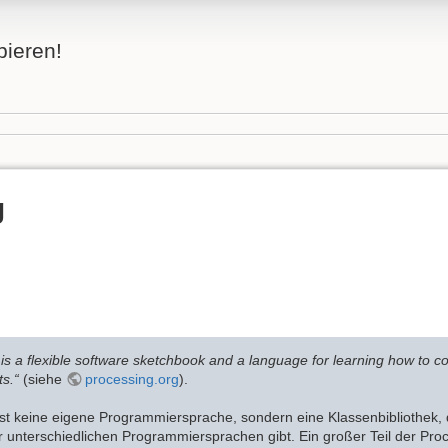
bieren!
g
is a flexible software sketchbook and a language for learning how to co
ts.“
(siehe
processing.org
).
ist keine eigene Programmiersprache, sondern eine Klassenbibliothek, 
r unterschiedlichen Programmiersprachen gibt. Ein großer Teil der Proc