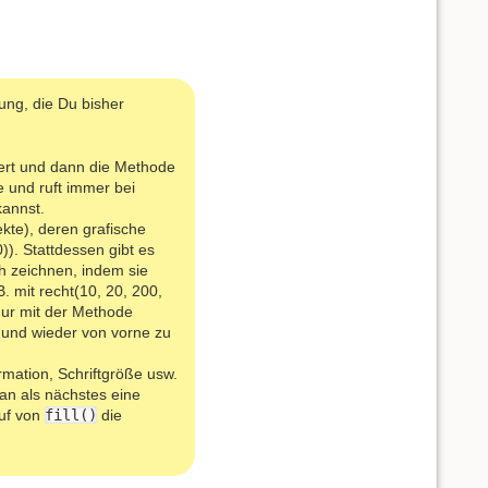
ung, die Du bisher
iert und dann die Methode
e und ruft immer bei
kannst.
kte), deren grafische
). Stattdessen gibt es
ch zeichnen, indem sie
. mit recht(10, 20, 200,
nur mit der Methode
 und wieder von vorne zu
ormation, Schriftgröße usw.
an als nächstes eine
ruf von
fill()
die