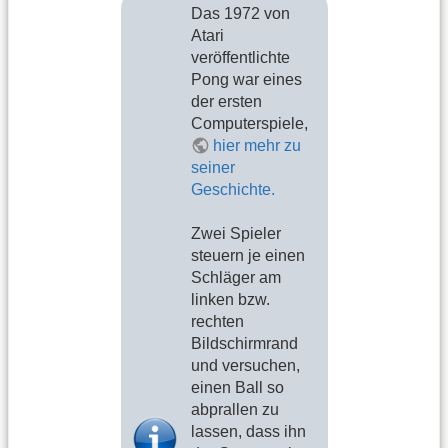
Das 1972 von
Atari
veröffentlichte
Pong war eines
der ersten
Computerspiele,
hier mehr zu
seiner
Geschichte.
Zwei Spieler
steuern je einen
Schläger am
linken bzw.
rechten
Bildschirmrand
und versuchen,
einen Ball so
abprallen zu
lassen, dass ihn