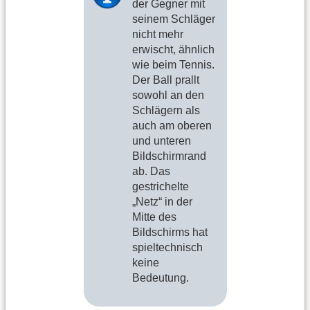
der Gegner mit
seinem Schläger
nicht mehr
erwischt, ähnlich
wie beim Tennis.
Der Ball prallt
sowohl an den
Schlägern als
auch am oberen
und unteren
Bildschirmrand
ab. Das
gestrichelte
„Netz“ in der
Mitte des
Bildschirms hat
spieltechnisch
keine
Bedeutung.