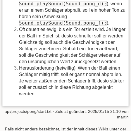
Sound.playSound(Sound.pong_d);
), wenn
er an einem Schläger abprallt, soll ein hoher Ton zu
hören sein (Anweisung
Sound.playSound(Sound.pong_f);
).
Oft dauert es ewig, bis ein Tor erzielt wird. Je länger
der Ball im Spiel ist, desto schneller soll er werden.
Gleichzeitig soll auch die Geschwindigkeit der
Schläger zunehmen. Sobald ein Tor erzielt wird,
soll die Geschwindigkeit der Schläger wieder auf
den ursprünglichen Wert zurückgesetzt werden.
Herausforderung (freiwillig): Wenn der Ball einen
Schläger mittig trifft, soll er ganz normal abprallen.
Je weiter außen er den Schläger trifft, desto stärker
soll er zusätzlich in diese Richtung abgelenkt
werden.
api/projects/pong/start.txt
· Zuletzt geändert:
2025/01/15 21:10
von
martin
Falls nicht anders bezeichnet, ist der Inhalt dieses Wikis unter der