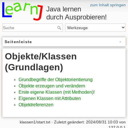
zum Inhalt springen
Java lernen
durch Ausprobieren!
Seitenleiste
Objekte/Klassen
(Grundlagen)
Grundbegriffe der Objektorientierung
Objekte erzeugen und verändern
Erste eigene Klassen (mit Methoden)!
Eigenen Klassen mit Attributen
Objektreferenzen
klassen1/start.txt
· Zuletzt geändert:
2024/08/31 10:03
von
127.0.0.1