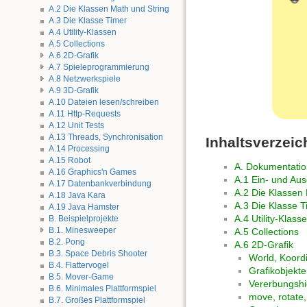
A.2 Die Klassen Math und String
A.3 Die Klasse Timer
A.4 Utility-Klassen
A.5 Collections
A.6 2D-Grafik
A.7 Spieleprogrammierung
A.8 Netzwerkspiele
A.9 3D-Grafik
A.10 Dateien lesen/schreiben
A.11 Http-Requests
A.12 Unit Tests
A.13 Threads, Synchronisation
Inhaltsverzeic
A.14 Processing
A.15 Robot
A. Dokumentation
A.16 Graphics'n Games
A.1 Ein- und Au
A.17 Datenbankverbindung
A.2 Die Klassen 
A.18 Java Kara
A.3 Die Klasse T
A.19 Java Hamster
A.4 Utility-Klass
B. Beispielprojekte
B.1. Minesweeper
A.5 Collections
B.2. Pong
A.6 2D-Grafik
B.3. Space Debris Shooter
World, Koord
B.4. Flattervogel
Grafikobjekte
B.5. Mover-Game
Vererbungshi
B.6. Minimales Plattformspiel
move, rotate,
B.7. Großes Plattformspiel