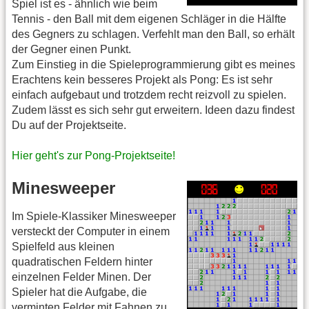
Spiel ist es - ähnlich wie beim
Tennis - den Ball mit dem eigenen Schläger in die Hälfte
des Gegners zu schlagen. Verfehlt man den Ball, so erhält
der Gegner einen Punkt.
Zum Einstieg in die Spieleprogrammierung gibt es meines
Erachtens kein besseres Projekt als Pong: Es ist sehr
einfach aufgebaut und trotzdem recht reizvoll zu spielen.
Zudem lässt es sich sehr gut erweitern. Ideen dazu findest
Du auf der Projektseite.
Hier geht's zur Pong-Projektseite!
Minesweeper
Im Spiele-Klassiker Minesweeper
versteckt der Computer in einem
Spielfeld aus kleinen
quadratischen Feldern hinter
einzelnen Felder Minen. Der
Spieler hat die Aufgabe, die
verminten Felder mit Fahnen zu