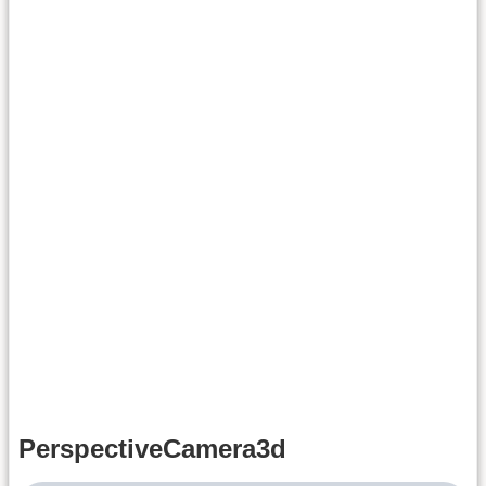
PerspectiveCamera3d