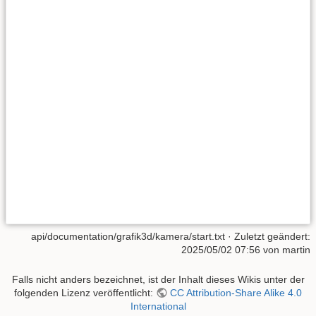
api/documentation/grafik3d/kamera/start.txt
· Zuletzt geändert:
2025/05/02 07:56
von
martin
Falls nicht anders bezeichnet, ist der Inhalt dieses Wikis unter der
folgenden Lizenz veröffentlicht:
CC Attribution-Share Alike 4.0
International