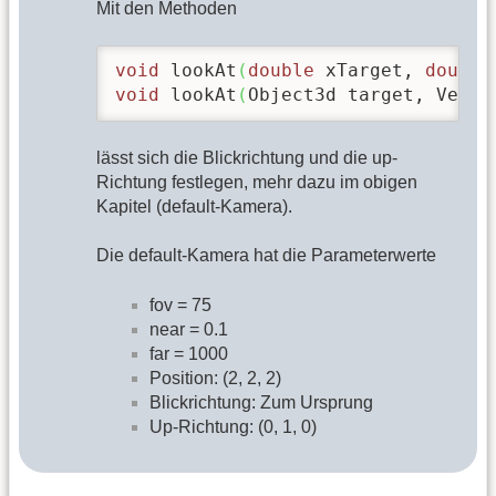
Mit den Methoden
void
 lookAt
(
double
 xTarget, 
double
void
 lookAt
(
Object3d target, Vecto
lässt sich die Blickrichtung und die up-
Richtung festlegen, mehr dazu im obigen
Kapitel (default-Kamera).
Die default-Kamera hat die Parameterwerte
fov = 75
near = 0.1
far = 1000
Position: (2, 2, 2)
Blickrichtung: Zum Ursprung
Up-Richtung: (0, 1, 0)