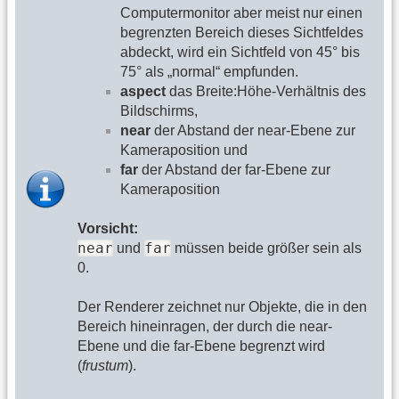
Computermonitor aber meist nur einen
begrenzten Bereich dieses Sichtfeldes
abdeckt, wird ein Sichtfeld von 45° bis
75° als „normal“ empfunden.
aspect
das Breite:Höhe-Verhältnis des
Bildschirms,
near
der Abstand der near-Ebene zur
Kameraposition und
far
der Abstand der far-Ebene zur
Kameraposition
Vorsicht:
near
far
und
müssen beide größer sein als
0.
Der Renderer zeichnet nur Objekte, die in den
Bereich hineinragen, der durch die near-
Ebene und die far-Ebene begrenzt wird
(
frustum
).