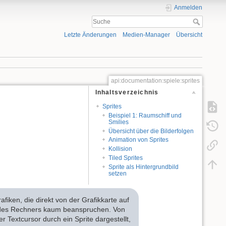
Anmelden
Letzte Änderungen
Medien-Manager
Übersicht
api:documentation:spiele:sprites
Inhaltsverzeichnis
Sprites
Beispiel 1: Raumschiff und
Smilies
Übersicht über die Bilderfolgen
Animation von Sprites
Kollision
Tiled Sprites
Sprite als Hintergrundbild
setzen
afiken, die direkt von der Grafikkarte auf
 des Rechners kaum beanspruchen. Von
 Textcursor durch ein Sprite dargestellt,