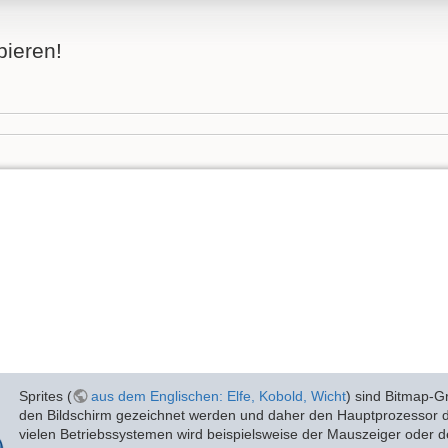
bieren!
Sprites (
aus dem Englischen: Elfe, Kobold, Wicht
) sind Bitmap-Gr
den Bildschirm gezeichnet werden und daher den Hauptprozessor
vielen Betriebssystemen wird beispielsweise der Mauszeiger oder der