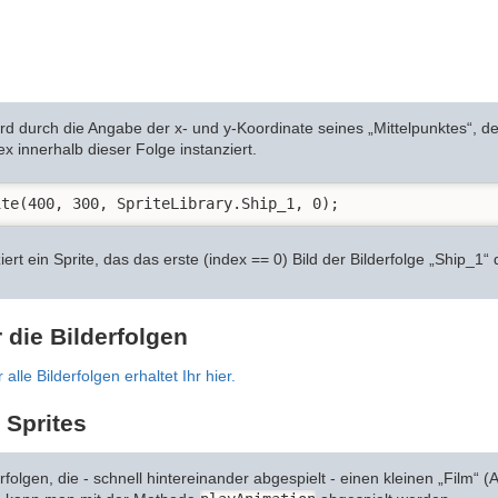
ird durch die Angabe der x- und y-Koordinate seines „Mittelpunktes“, 
x innerhalb dieser Folge instanziert.
ite(400, 300, SpriteLibrary.Ship_1, 0);
ert ein Sprite, das das erste (index == 0) Bild der Bilderfolge „Ship_1“ d
 die Bilderfolgen
alle Bilderfolgen erhaltet Ihr hier.
 Sprites
erfolgen, die - schnell hintereinander abgespielt - einen kleinen „Film“ 