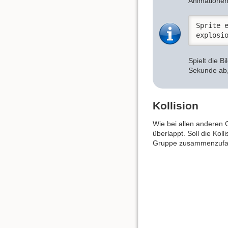
Animatione
Sprite e
explosi
Spielt die B
Sekunde ab,
Kollision
Wie bei allen anderen 
überlappt. Soll die Kol
Gruppe zusammenzufass