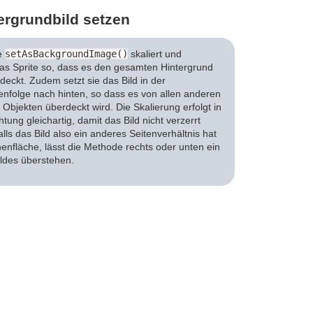
tergrundbild setzen
e
setAsBackgroundImage()
skaliert und
das Sprite so, dass es den gesamten Hintergrund
eckt. Zudem setzt sie das Bild in der
enfolge nach hinten, so dass es von allen anderen
Objekten überdeckt wird. Die Skalierung erfolgt in
htung gleichartig, damit das Bild nicht verzerrt
alls das Bild also ein anderes Seitenverhältnis hat
henfläche, lässt die Methode rechts oder unten ein
ildes überstehen.