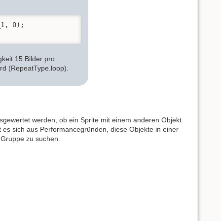
1, 0);

gkeit 15 Bilder pro
rd (RepeatType.loop).
gewertet werden, ob ein Sprite mit einem anderen Objekt
hlt es sich aus Performancegründen, diese Objekte in einer
 Gruppe zu suchen.