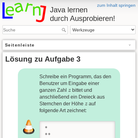
zum Inhalt springen
Java lernen
durch Ausprobieren!
Seitenleiste
Lösung zu Aufgabe 3
Schreibe ein Programm, das den
Benutzer um Eingabe einer
z
ganzen Zahl
z
bittet und
anschließend ein Dreieck aus
z
Sternchen der Höhe
z
auf
folgende Art zeichnet:
* 

**
